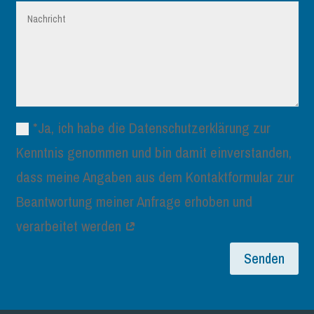
*Ja, ich habe die Datenschutzerklärung zur
Kenntnis genommen und bin damit einverstanden,
dass meine Angaben aus dem Kontaktformular zur
Beantwortung meiner Anfrage erhoben und
verarbeitet werden
Senden