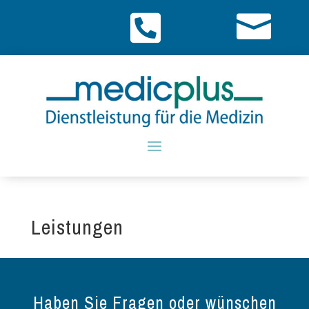


Leistungen
Haben Sie Fragen oder wünschen